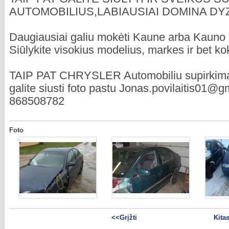
AUTOMOBILIUS,LABIAUSIAI DOMINA DYZ
Daugiausiai galiu mokėti Kaune arba Kauno 
Siūlykite visokius modelius, markes ir bet ko
TAIP PAT CHRYSLER Automobiliu supirkim
galite siusti foto pastu Jonas.povilaitis01@
868508782
Foto
<<Grįžti
Kita