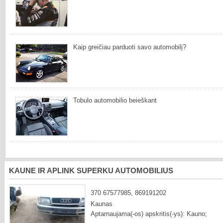
Kaip greičiau parduoti savo automobilį?
Tobulo automobilio beieškant
KAUNE IR APLINK SUPERKU AUTOMOBILIUS
370 67577985, 869191202
Kaunas
Aptarnaujama(-os) apskritis(-ys): Kauno;